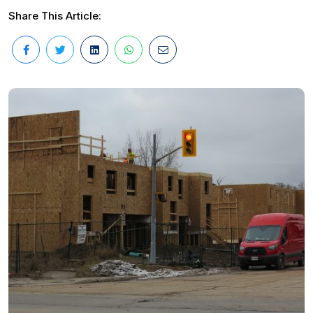
Share This Article: