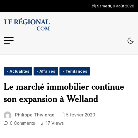
Samedi, 8 août 2026
- Actualités
- Affaires
- Tendances
Le marché immobilier continue
son expansion à Welland
Philippe Thivierge
5 février 2020
0 Comments
17 Views