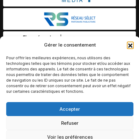
Gérer le consentement
Pour offrir les meilleures expériences, nous utilisons des
technologies telles que les témoins pour stocker et/ou accéder aux
informations des appareils. Le fait de consentir à ces technologies
nous permettra de traiter des données telles que le comportement
de navigation ou les ID uniques sur ce site. Le fait de ne pas
consentir ou de retirer son consentement peut avoir un effet négatif
sur certaines caractéristiques et fonctions.
Accepter
© Copyright 2026 – Altomédia Inc |
Ce site internet a été conçu et développé par Chameleon Ideas
Refuser
Inc.
Voir les préférences