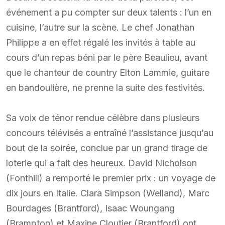
événement a pu compter sur deux talents : l’un en
cuisine, l’autre sur la scène. Le chef Jonathan
Philippe a en effet régalé les invités à table au
cours d’un repas béni par le père Beaulieu, avant
que le chanteur de country Elton Lammie, guitare
en bandoulière, ne prenne la suite des festivités.
Sa voix de ténor rendue célèbre dans plusieurs
concours télévisés a entraîné l’assistance jusqu’au
bout de la soirée, conclue par un grand tirage de
loterie qui a fait des heureux. David Nicholson
(Fonthill) a remporté le premier prix : un voyage de
dix jours en Italie. Clara Simpson (Welland), Marc
Bourdages (Brantford), Isaac Woungang
(Brampton) et Maxine Cloutier (Brantford) ont