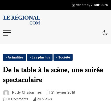
Vendredi, 7 août 2026
- Actualités
- Les plus lus
- Société
De la table à la scène, une soirée
spectaculaire
Rudy Chabannes
21 février 2018
0 Comments
20 Views