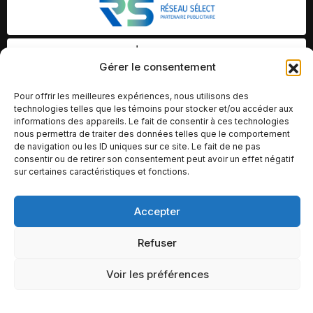
Gérer le consentement
Pour offrir les meilleures expériences, nous utilisons des
technologies telles que les témoins pour stocker et/ou accéder aux
informations des appareils. Le fait de consentir à ces technologies
nous permettra de traiter des données telles que le comportement
de navigation ou les ID uniques sur ce site. Le fait de ne pas
consentir ou de retirer son consentement peut avoir un effet négatif
sur certaines caractéristiques et fonctions.
Accepter
© Copyright 2026 – Altomédia Inc |
Ce site internet a été conçu et développé par Chameleon Ideas
Refuser
Inc.
Voir les préférences