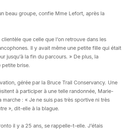
 un beau groupe, confie Mme Lefort, après la
clientèle que celle que l’on retrouve dans les
ophones. Il y avait même une petite fille qui était
 jusqu’à la fin du parcours. » De plus, la
 petite brise.
vation, gérée par la Bruce Trail Conservancy. Une
itent à participer à une telle randonnée, Marie-
 marche : « Je ne suis pas très sportive ni très
e », dit-elle à la blague.
to il y a 25 ans, se rappelle-t-elle. J’étais