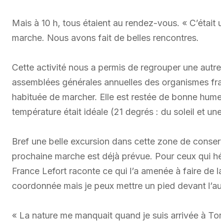
Mais à 10 h, tous étaient au rendez-vous. « C’était
marche. Nous avons fait de belles rencontres.
Cette activité nous a permis de regrouper une autre 
assemblées générales annuelles des organismes franc
habituée de marcher. Elle est restée de bonne humeur
température était idéale (21 degrés : du soleil et une
Bref une belle excursion dans cette zone de conser
prochaine marche est déjà prévue. Pour ceux qui hés
France Lefort raconte ce qui l’a amenée à faire de la
coordonnée mais je peux mettre un pied devant l’autr
« La nature me manquait quand je suis arrivée à Toron