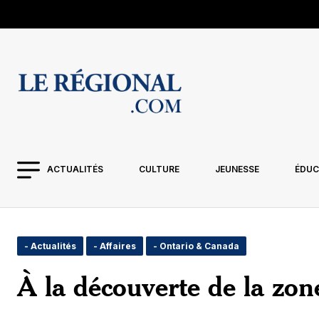
ACTUALITÉS
CULTURE
JEUNESSE
ÉDUC
- Actualités
- Affaires
- Ontario & Canada
À la découverte de la zon