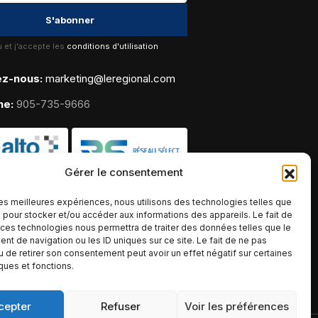
lu et j'accepte les
conditions d'utilisation
ez-nous:
marketing@leregional.com
ne:
905-735-9666
Gérer le consentement
 les meilleures expériences, nous utilisons des technologies telles que
 pour stocker et/ou accéder aux informations des appareils. Le fait de
 ces technologies nous permettra de traiter des données telles que le
t de navigation ou les ID uniques sur ce site. Le fait de ne pas
u de retirer son consentement peut avoir un effet négatif sur certaines
iques et fonctions.
cepter
Refuser
Voir les préférences