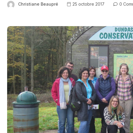
Christiane Beaupré
25 octobre 2017
0 Com