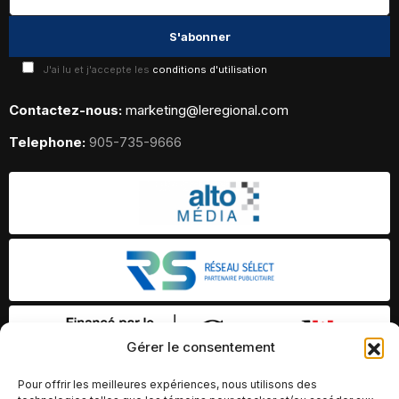
J'ai lu et j'accepte les
conditions d'utilisation
Contactez-nous:
marketing@leregional.com
Telephone:
905-735-9666
Gérer le consentement
Pour offrir les meilleures expériences, nous utilisons des