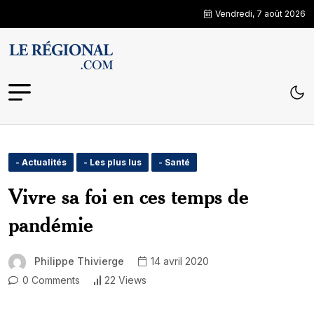
Vendredi, 7 août 2026
- Actualités
- Les plus lus
- Santé
Vivre sa foi en ces temps de
pandémie
Philippe Thivierge
14 avril 2020
0 Comments
22 Views