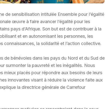
 de sensibilisation intitulée Ensemble pour l’égalité
nale œuvre à faire avancer l’égalité pour les
rtains pays d’Afrique. Son but est de contribuer à la
bilisant et en autonomisant les personnes, les
connaissances, la solidarité et l’action collective.
es de bénévoles dans les pays du Nord et du Sud de
our surmonter la pauvreté et les inégalités. Nous
les mieux placés pour répondre aux besoins de leurs
 innovantes visant à réduire la violence faite aux
explique la directrice générale de Carrefour