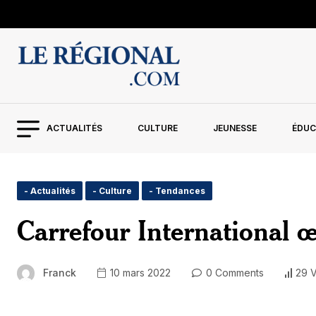
ACTUALITÉS
CULTURE
JEUNESSE
ÉDUC
- Actualités
- Culture
- Tendances
Carrefour International œ
Franck
10 mars 2022
0 Comments
29 