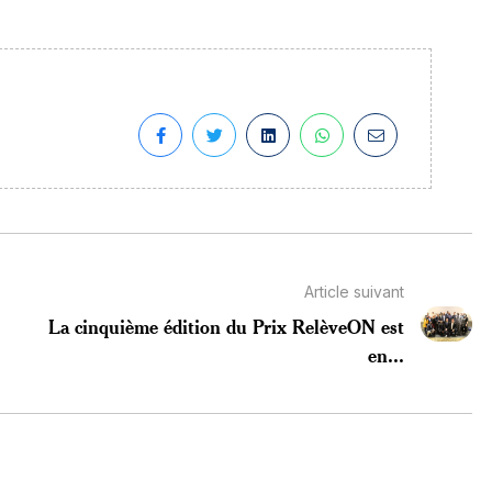
Article suivant
La cinquième édition du Prix RelèveON est
en...