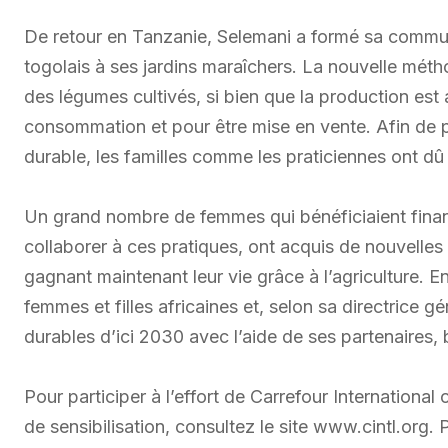
De retour en Tanzanie, Selemani a formé sa communa
togolais à ses jardins maraîchers. La nouvelle métho
des légumes cultivés, si bien que la production est 
consommation et pour être mise en vente. Afin de po
durable, les familles comme les praticiennes ont dû
Un grand nombre de femmes qui bénéficiaient finan
collaborer à ces pratiques, ont acquis de nouvelle
gagnant maintenant leur vie grâce à l’agriculture. 
femmes et filles africaines et, selon sa directrice gén
durables d’ici 2030 avec l’aide de ses partenaires, 
Pour participer à l’effort de Carrefour Internation
de sensibilisation, consultez le site www.cintl.org