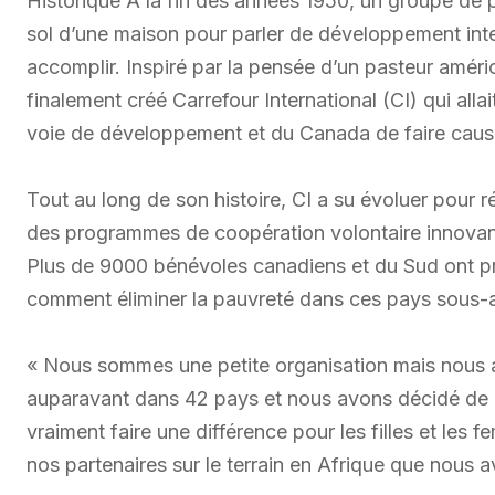
Historique À la fin des années 1950, un groupe de 
sol d’une maison pour parler de développement inter
accomplir. Inspiré par la pensée d’un pasteur amér
finalement créé Carrefour International (CI) qui all
voie de développement et du Canada de faire caus
Tout au long de son histoire, CI a su évoluer pou
des programmes de coopération volontaire innovan
Plus de 9000 bénévoles canadiens et du Sud ont pr
comment éliminer la pauvreté dans ces pays sous-
« Nous sommes une petite organisation mais nous 
auparavant dans 42 pays et nous avons décidé de c
vraiment faire une différence pour les filles et les f
nos partenaires sur le terrain en Afrique que nous a