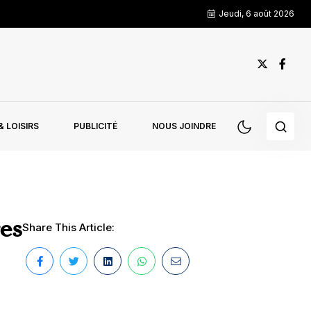
Jeudi, 6 août 2026
 LOISIRS
PUBLICITÉ
NOUS JOINDRE
es
Share This Article: