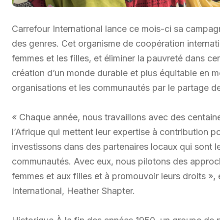
Carrefour International lance ce mois-ci sa campagne
des genres. Cet organisme de coopération internatio
femmes et les filles, et éliminer la pauvreté dans ce
création d’un monde durable et plus équitable en mo
organisations et les communautés par le partage des 
« Chaque année, nous travaillons avec des centain
l’Afrique qui mettent leur expertise à contribution p
investissons dans des partenaires locaux qui sont 
communautés. Avec eux, nous pilotons des approches
femmes et aux filles et à promouvoir leurs droits », 
International, Heather Shapter.