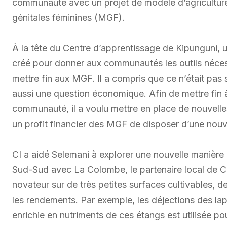
communauté avec un projet de modèle d’agriculture 
génitales féminines (MGF).
À la tête du Centre d’apprentissage de Kipunguni, u
créé pour donner aux communautés les outils nécess
mettre fin aux MGF. Il a compris que ce n’était pas
aussi une question économique. Afin de mettre fin à
communauté, il a voulu mettre en place de nouvelles
un profit financier des MGF de disposer d’une nouve
CI a aidé Selemani à explorer une nouvelle manière
Sud-Sud avec La Colombe, le partenaire local de CI 
novateur sur de très petites surfaces cultivables, de
les rendements. Par exemple, les déjections des lapi
enrichie en nutriments de ces étangs est utilisée pou