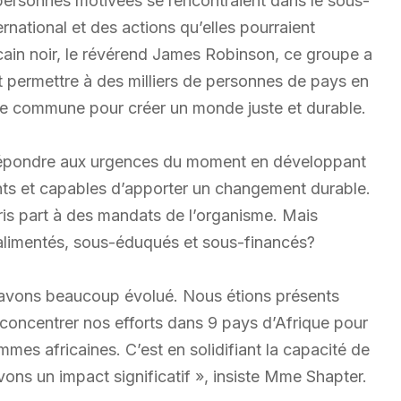
personnes motivées se rencontraient dans le sous-
national et des actions qu’elles pourraient
icain noir, le révérend James Robinson, ce groupe a
ait permettre à des milliers de personnes de pays en
e commune pour créer un monde juste et durable.
r répondre aux urgences du moment en développant
ts et capables d’apporter un changement durable.
is part à des mandats de l’organisme. Mais
alimentés, sous-éduqués et sous-financés?
avons beaucoup évolué. Nous étions présents
oncentrer nos efforts dans 9 pays d’Afrique pour
emmes africaines. C’est en solidifiant la capacité de
vons un impact significatif », insiste Mme Shapter.