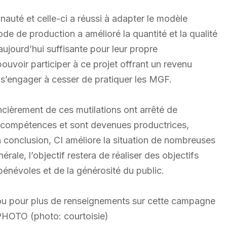
uté et celle-ci a réussi à adapter le modèle
de de production a amélioré la quantité et la qualité
aujourd’hui suffisante pour leur propre
uvoir participer à ce projet offrant un revenu
 s’engager à cesser de pratiquer les MGF.
cièrement de ces mutilations ont arrêté de
s compétences et sont devenues productrices,
En conclusion, CI améliore la situation de nombreuses
érale, l’objectif restera de réaliser des objectifs
bénévoles et de la générosité du public.
al ou pour plus de renseignements sur cette campagne
. PHOTO (photo: courtoisie)