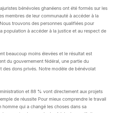
arajuristes bénévoles ghanéens ont été formés sur les
t les membres de leur communauté à accéder à la
. Nous trouvons des personnes qualifiées pour
la population à accéder à la justice et au respect de
t beaucoup moins élevées et le résultat est
nent du gouvernement fédéral, une partie du
 des dons privés. Notre modèle de bénévolat
ministration et 88 % vont directement aux projets
Exemple de réussite Pour mieux comprendre le travail
, un homme qui a changé les choses dans sa