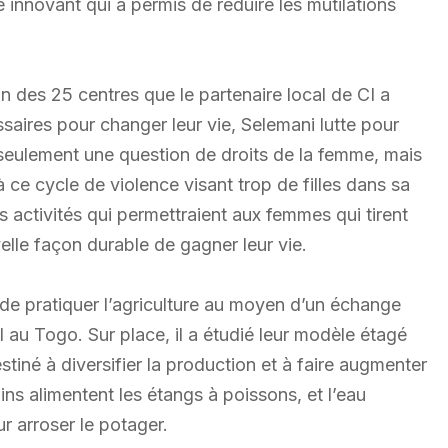
innovant qui a permis de réduire les mutilations
n des 25 centres que le partenaire local de CI a
aires pour changer leur vie, Selemani lutte pour
 seulement une question de droits de la femme, mais
 ce cycle de violence visant trop de filles dans sa
 activités qui permettraient aux femmes qui tirent
lle façon durable de gagner leur vie.
 de pratiquer l’agriculture au moyen d’un échange
au Togo. Sur place, il a étudié leur modèle étagé
stiné à diversifier la production et à faire augmenter
ns alimentent les étangs à poissons, et l’eau
r arroser le potager.